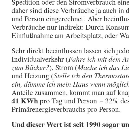
Spedition oder den Stromverbrauch ein
daher sind diese Verbräuche ja auch in
und Person eingerechnet. Aber beeinflus
Verbräuche nur indirekt: Durch Konsu
Einflußnahme am Arbeitsplatz, oder Wa
Sehr direkt beeinflussen lassen sich je
Individualverkehr (
Fahre ich mit dem A
zum Bäcker?
), Strom (
Mache ich das Lic
und Heizung (
Stelle ich den Thermosta
ein, dämme ich mein Haus wenn möglic
Anteile zusammen, kommt man auf kna
41 KWh
pro Tag und Person – 32% de
Primärenergieverbrauchs pro Person.
Und dieser Wert ist seit 1990 sogar u