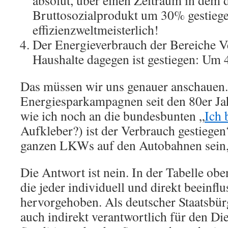
absolut, über einen Zeitraum in dem 
Bruttosozialprodukt um 30% gestiegen
effizienzweltmeisterlich!
Der Energieverbrauch der Bereiche V
Haushalte dagegen ist gestiegen: Um
Das müssen wir uns genauer anschauen. 
Energiesparkampagnen seit den 80er Jah
wie ich noch an die bundesbunten „
Ich 
Aufkleber?) ist der Verbrauch gestiege
ganzen LKWs auf den Autobahnen sein,
Die Antwort ist nein. In der Tabelle oben
die jeder individuell und direkt beeinfl
hervorgehoben. Als deutscher Staatsbürg
auch indirekt verantwortlich für den Di