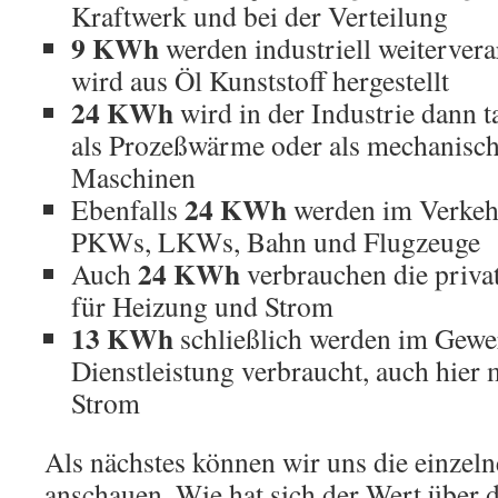
Kraftwerk und bei der Verteilung
9 KWh
werden industriell weitervera
wird aus Öl Kunststoff hergestellt
24 KWh
wird in der Industrie dann t
als Prozeßwärme oder als mechanisch
Maschinen
24 KWh
Ebenfalls
werden im Verkehr
PKWs, LKWs, Bahn und Flugzeuge
24 KWh
Auch
verbrauchen die priva
für Heizung und Strom
13 KWh
schließlich werden im Gewe
Dienstleistung verbraucht, auch hier
Strom
Als nächstes können wir uns die einzeln
anschauen. Wie hat sich der Wert über d