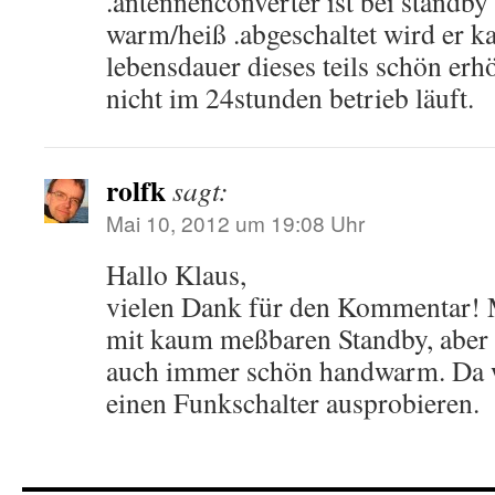
.antennenconverter ist bei standby 
warm/heiß .abgeschaltet wird er ka
lebensdauer dieses teils schön erhö
nicht im 24stunden betrieb läuft.
rolfk
sagt:
Mai 10, 2012 um 19:08 Uhr
Hallo Klaus,
vielen Dank für den Kommentar! M
mit kaum meßbaren Standby, aber m
auch immer schön handwarm. Da w
einen Funkschalter ausprobieren.