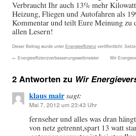
Verbraucht Ihr auch 13% mehr Kilowatt
Heizung, Fliegen und Autofahren als 19
Kommentar und teilt Eure Meinung zu 
allen Lesern!
Dieser Beitrag wurde unter
Energieeffizienz
veröffentlicht. Setz
←
Energieeffizienzverbesserungsweltmeister
Wir Energiev
2 Antworten zu
Wir Energiever
klaus mair
sagt:
Mai 7, 2012 um 23:43 Uhr
fernseher und alles was dran häng
von netz getrennt,spart 13 watt st