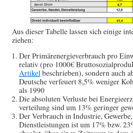
Aus dieser Tabelle lassen sich einige in
ziehen:
Der Primärenergieverbrauch pro Einw
relativ (pro 1000€ Bruttosozialprodu
Artikel
beschrieben), sondern auch abs
Deutsche verfeuert 8,5% weniger Koh
als 1990
Die absoluten Verluste bei Energieer
verteilung sind um 13% geringer ge
Der Verbrauch in Industrie, Gewerbe
Dienstleistungen ist um 17% bzw. 23